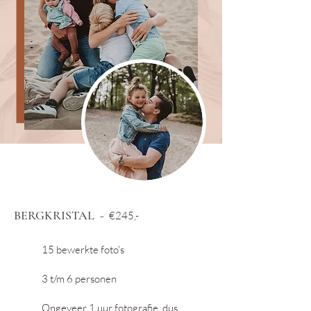
BERGKRISTAL -
€24
5,-
15 bewerkte foto's
3 t/m 6 personen
Ongeveer 1 uur fotografie
,
dus