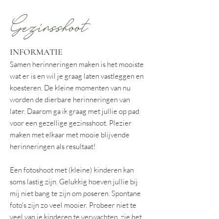
Gezinsshoot
INFORMATIE
Samen herinneringen maken is het mooiste
wat er is en wil je graag laten vastleggen en
koesteren. De kleine momenten van nu
worden de dierbare herinneringen van
later. Daarom ga ik graag met jullie op pad
voor een gezellige gezinsshoot. Plezier
maken met elkaar met mooie blijvende
herinneringen​ als resultaat!
Een fotoshoot met (kleine) kinderen kan
soms lastig zijn. Gelukkig hoeven jullie bij
mij niet bang te zijn om poseren. Spontane
foto's zijn zo veel mooier. Probeer niet te
veel van je kinderen te verwachten, zie het