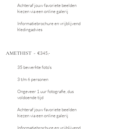
Achteraf jouw favoriete beelden
kiezen via een online galerij
Informatiebrochure en vrijblijvend
kledingadvies
AMETHIST
-
€345
,-
35 bewerkte foto's
3 t/m 6 personen
Ongeveer 1 uur fotografie
,
dus
voldoende tijd
Achteraf jouw favoriete beelden
kiezen via een online galerij
Informatiebrochure en vrijblijvend