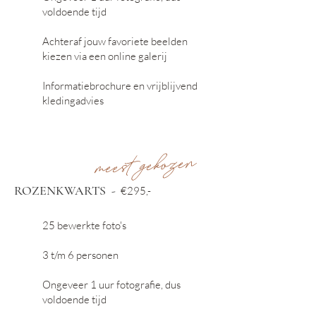
voldoende tijd
Achteraf jouw favoriete beelden
kiezen via een online galerij
Informatiebrochure en vrijblijvend
kledingadvies
meest gekozen
ROZENKWARTS
-
€29
5,-
25 bewerkte foto's
3 t/m 6 personen
Ongeveer 1 uur fotografie
,
dus
voldoende tijd