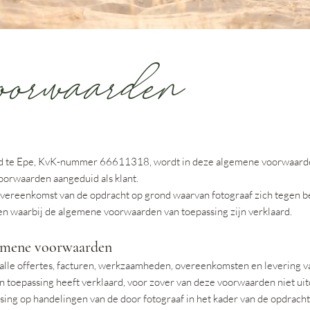
orwaarden
gd te Epe, KvK-nummer 66611318, wordt in deze algemene voorwaarden
oorwaarden aangeduid als klant.
ereenkomst van de opdracht op grond waarvan fotograaf zich tegen be
en waarbij de algemene voorwaarden van toepassing zijn verklaard.
lgemene voorwaarden
alle offertes, facturen, werkzaamheden, overeenkomsten en levering 
 toepassing heeft verklaard, voor zover van deze voorwaarden niet uitdr
ing op handelingen van de door fotograaf in het kader van de opdrach