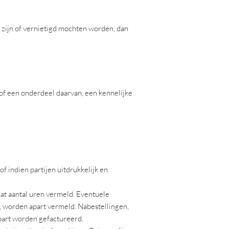
zijn of vernietigd mochten worden, dan
 of een onderdeel daarvan, een kennelijke
f indien partijen uitdrukkelijk en
at aantal uren vermeld. Eventuele
k, worden apart vermeld. Nabestellingen,
apart worden gefactureerd.