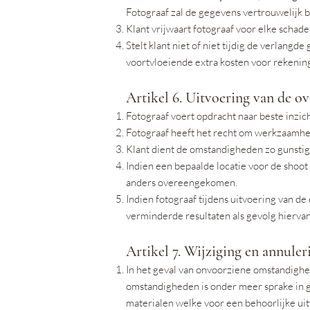
Fotograaf zal de gegevens vertrouwelijk 
Klant vrijwaart fotograaf voor elke schade d
Stelt klant niet of niet tijdig de verlang
voortvloeiende extra kosten voor rekening
Artikel 6. Uitvoering van de 
Fotograaf voert opdracht naar beste inzich
Fotograaf heeft het recht om werkzaamhed
Klant dient de omstandigheden zo gunstig 
Indien een bepaalde locatie voor de shoot 
anders overeengekomen.
Indien fotograaf tijdens uitvoering van d
verminderde resultaten als gevolg hiervan
Artikel 7. Wijziging en annuler
In het geval van onvoorziene omstandighe
omstandigheden is onder meer sprake in 
materialen welke voor een behoorlijke uit