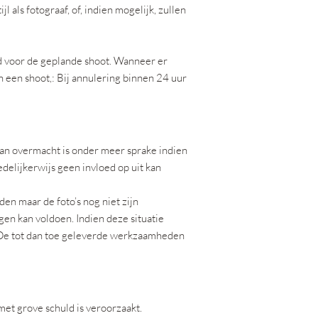
 als fotograaf, of, indien mogelijk, zullen
rd voor de geplande shoot. Wanneer er
 een shoot,: Bij annulering binnen 24 uur
Van overmacht is onder meer sprake indien
delijkerwijs geen invloed op uit kan
den maar de foto’s nog niet zijn
gen kan voldoen. Indien deze situatie
. De tot dan toe geleverde werkzaamheden
 met grove schuld is veroorzaakt.