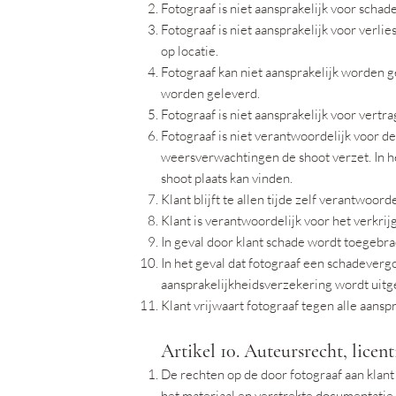
Fotograaf is niet aansprakelijk voor schad
Fotograaf is niet aansprakelijk voor verl
op locatie.
Fotograaf kan niet aansprakelijk worden 
worden geleverd.
Fotograaf is niet aansprakelijk voor vert
Fotograaf is niet verantwoordelijk voor d
weersverwachtingen de shoot verzet. In he
shoot plaats kan vinden.
Klant blijft te allen tijde zelf verantwoo
Klant is verantwoordelijk voor het verkr
In geval door klant schade wordt toegebra
In het geval dat fotograaf een schadeverg
aansprakelijkheidsverzekering wordt uitge
Klant vrijwaart fotograaf tegen alle aan
Artikel 10. Auteursrecht, licent
De rechten op de door fotograaf aan klant 
het materiaal en verstrekte documentatie