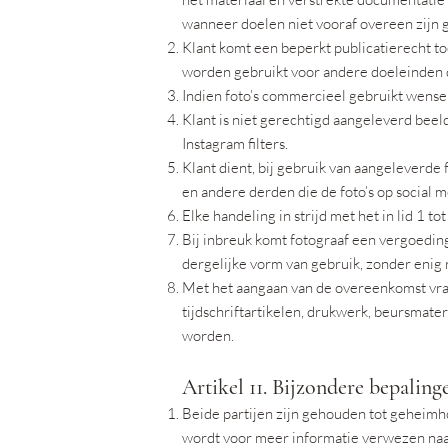
wanneer doelen niet vooraf overeen zijn
Klant komt een beperkt publicatierecht to
worden gebruikt voor andere doeleinden d
Indien foto’s commercieel gebruikt wensen
Klant is niet gerechtigd aangeleverd beeld
Instagram filters.
Klant dient, bij gebruik van aangeleverde 
en andere derden die de foto’s op social m
Elke handeling in strijd met het in lid 1 t
Bij inbreuk komt fotograaf een vergoedin
dergelijke vorm van gebruik, zonder enig
Met het aangaan van de overeenkomst vraa
tijdschriftartikelen, drukwerk, beursmater
worden.
Artikel 11. Bijzondere bepaling
Beide partijen zijn gehouden tot geheimho
wordt voor meer informatie verwezen naar