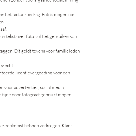
van het factuurbedrag. Foto’s mogen niet
en.
aaf.
an tekst over foto’s of het gebruiken van
taggen. Dit geldt tevens voor familieleden
rsrecht.
anteerde licentievergoeding voor een
 voor advertenties, social media,
le tijde door fotograaf gebruikt mogen
 overeenkomst hebben verkregen. Klant