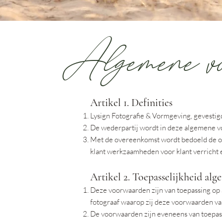
Algemene vo
Artikel 1. Definities
Lysign Fotografie & Vormgeving, gevesti
De wederpartij wordt in deze algemene v
Met de overeenkomst wordt bedoeld de ov
klant werkzaamheden voor klant verricht 
Artikel 2. Toepasselijkheid a
Deze voorwaarden zijn van toepassing op 
fotograaf waarop zij deze voorwaarden van
De voorwaarden zijn eveneens van toepass