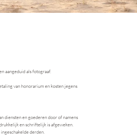
 aangeduid als fotograaf.
taling van honorarium en kosten jegens
van diensten en goederen door of namens
ukkelijk en schriftelijk is afgeweken.
t ingeschakelde derden.