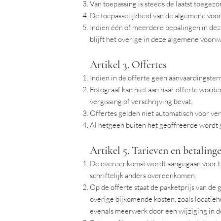
Van toepassing is steeds de laatst toege
De toepasselijkheid van de algemene voor
Indien één of meerdere bepalingen in dez
blijft het overige in deze algemene voorw
Artikel 3. Offertes
Indien in de offerte geen aanvaardingsterm
Fotograaf kan niet aan haar offerte worde
vergissing of verschrijving bevat.
Offertes gelden niet automatisch voor ve
Al hetgeen buiten het geoffreerde wordt 
Artikel 5. Tarieven en betaling
De overeenkomst wordt aangegaan voor bepa
schriftelijk anders overeenkomen.
Op de offerte staat de pakketprijs van d
overige bijkomende kosten, zoals locatieh
evenals meerwerk door een wijziging in de